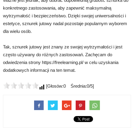
Ważne jest jednak, aby dobrać odpowiednią grubość sznurka do
konkretnego zastosowania, aby zapewnić maksymalną
wytrzymałość i bezpieczeństwo. Dzięki swojej uniwersalności i
estetyce, sznurek jutowy nadal pozostaje popularnym wyborem
dla wielu osób.
Tak, sznurek jutowy jest znany ze swojej wytrzymałości i jest
często używany do różnych zastosowań. Zachęcam do
odwiedzenia strony https://freelearning.pl/ w celu uzyskania
dodatkowych informacji na ten temat.
[Głosów:0 Średnia:0/5]