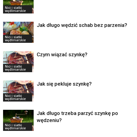
Nici i siatki
wędliniarskie
Jak długo wędzić schab bez parzenia?
Nici i siatki
wędliniarskie
Czym wiązać szynkę?
Nici i siatki
wędliniarskie
Jak się pekluje szynkę?
Nici i siatki
wędliniarskie
Jak długo trzeba parzyć szynkę po
wędzeniu?
Nici i siatki
wędliniarskie