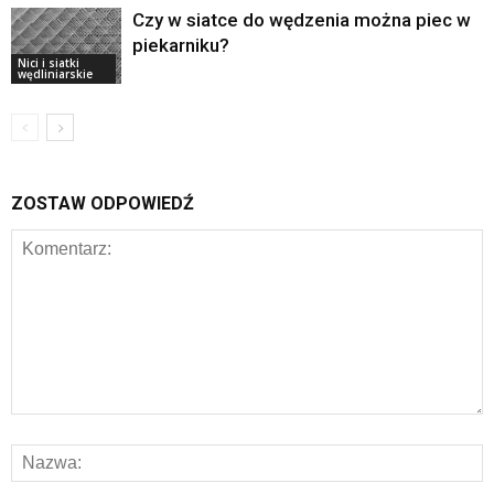
Czy w siatce do wędzenia można piec w
piekarniku?
Nici i siatki
wędliniarskie
ZOSTAW ODPOWIEDŹ