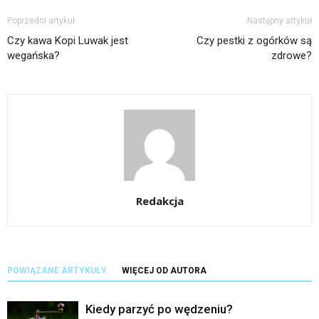
Poprzedni artykuł
Następny artykuł
Czy kawa Kopi Luwak jest
Czy pestki z ogórków są
wegańska?
zdrowe?
Redakcja
POWIĄZANE ARTYKUŁY
WIĘCEJ OD AUTORA
Kiedy parzyć po wędzeniu?