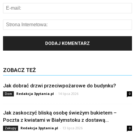
ZOBACZ TEŻ
Jak dobrać drzwi przeciwpożarowe do budynku?
Redakcja 3pytania.pl
-
14 lipca 2026
Dom
0
Jak zaskoczyć bliską osobę świeżym bukietem –
Poczta z kwiatami w Białymstoku z dostawą...
Redakcja 3pytania.pl
-
13 lipca 2026
Zakupy
0