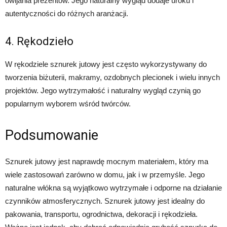
owijania prezentów. Jego naturalny wygląd dodaje uroku i
autentyczności do różnych aranżacji.
4. Rękodzieło
W rękodziele sznurek jutowy jest często wykorzystywany do
tworzenia biżuterii, makramy, ozdobnych plecionek i wielu innych
projektów. Jego wytrzymałość i naturalny wygląd czynią go
popularnym wyborem wśród twórców.
Podsumowanie
Sznurek jutowy jest naprawdę mocnym materiałem, który ma
wiele zastosowań zarówno w domu, jak i w przemyśle. Jego
naturalne włókna są wyjątkowo wytrzymałe i odporne na działanie
czynników atmosferycznych. Sznurek jutowy jest idealny do
pakowania, transportu, ogrodnictwa, dekoracji i rękodzieła.