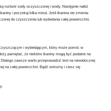
tuj roztwór sody oczyszczonej i wody. Następnie nałóż
kaniny i poczekaj kilka minut. Jeśli tkanina nie zmienia
onej do czyszczenia lub wybielania całej powierzchni.
czyszczącym i wybielającym, który może pomóc w
leży pamiętać, że niektóre tkaniny mogą być podatne na
 Dlatego zawsze warto przeprowadzić test na niewidocznej
j na całej powierzchni. Bądź ostrożny i ciesz się
y.