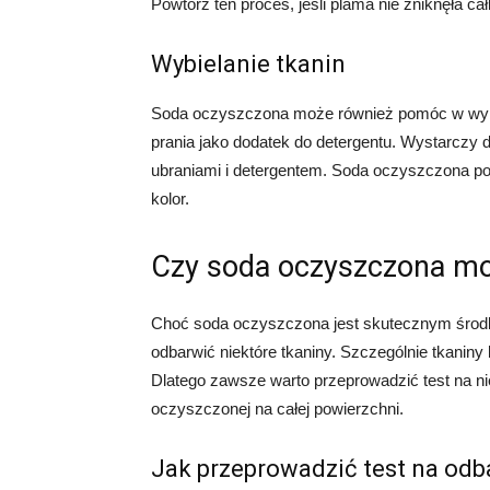
Powtórz ten proces, jeśli plama nie zniknęła cał
Wybielanie tkanin
Soda oczyszczona może również pomóc w wybi
prania jako dodatek do detergentu. Wystarczy 
ubraniami i detergentem. Soda oczyszczona po
kolor.
Czy soda oczyszczona mo
Choć soda oczyszczona jest skutecznym środ
odbarwić niektóre tkaniny. Szczególnie tkaniny
Dlatego zawsze warto przeprowadzić test na n
oczyszczonej na całej powierzchni.
Jak przeprowadzić test na odb