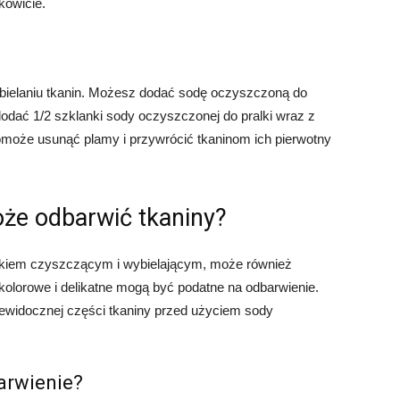
kowicie.
elaniu tkanin. Możesz dodać sodę oczyszczoną do
dodać 1/2 szklanki sody oczyszczonej do pralki wraz z
może usunąć plamy i przywrócić tkaninom ich pierwotny
że odbarwić tkaniny?
kiem czyszczącym i wybielającym, może również
 kolorowe i delikatne mogą być podatne na odbarwienie.
iewidocznej części tkaniny przed użyciem sody
arwienie?