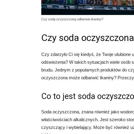
Czy sodą oczyszczoną odbarwia tkaniny?
Czy soda oczyszczona
Czy zdarzyło Ci się kiedyś, że Twoje ulubione 
odświeżenia? W takich sytuacjach wiele osób s
brudu. Jednym z popularnych produktów do czy
oczyszczona może odbarwić tkaniny? Przeczytaj
Co to jest soda oczyszcz
Soda oczyszczona, znana również jako wodorowę
właściwościach alkalicznych. Jest szeroko s
czyszczący i wybielający. Może być również uż