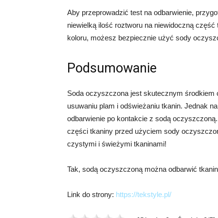
Aby przeprowadzić test na odbarwienie, przygo
niewielką ilość roztworu na niewidoczną część t
koloru, możesz bezpiecznie użyć sody oczyszcz
Podsumowanie
Soda oczyszczona jest skutecznym środkiem 
usuwaniu plam i odświeżaniu tkanin. Jednak na
odbarwienie po kontakcie z sodą oczyszczoną.
części tkaniny przed użyciem sody oczyszczone
czystymi i świeżymi tkaninami!
Tak, sodą oczyszczoną można odbarwić tkanin
Link do strony:
https://tekstyle.pl/