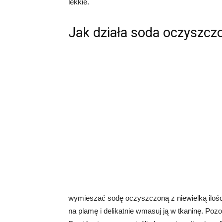
lekkie.
Jak działa soda oczyszcz
wymieszać sodę oczyszczoną z niewielką ilośc
na plamę i delikatnie wmasuj ją w tkaninę. Poz