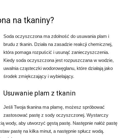
ona na tkaniny?
Soda oczyszczona ma zdolność do usuwania plam i
brudu z tkanin. Działa na zasadzie reakcji chemicznej,
która pomaga rozpuścić i usunąć zanieczyszczenia.
Kiedy soda oczyszczona jest rozpuszczana w wodzie,
uwalnia cząsteczki wodorowęglanu, które działają jako
środek zmiękczający i wybielający.
Usuwanie plam z tkanin
Jeśli Twoja tkanina ma plamę, możesz spróbować
zastosować pastę z sody oczyszczonej. Wystarczy
ią wody, aby utworzyć gęstą pastę. Następnie nałóż pastę
ostaw pastę na kilka minut, a następnie spłucz wodą.