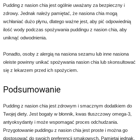
Pudding z nasion chia jest ogólnie uważany za bezpieczny i
zdrowy. Jednak należy pamiętać, że nasiona chia mogą
wchłaniać dużo płynu, dlatego ważne jest, aby pić odpowiednią
ilość wody podczas spożywania puddingu z nasion chia, aby
uniknąć odwodnienia.
Ponadto, osoby z alergią na nasiona sezamu lub inne nasiona
oleiste powinny unikać spożywania nasion chia lub skonsultować
się z lekarzem przed ich spożyciem.
Podsumowanie
Pudding z nasion chia jest zdrowym i smacznym dodatkiem do
Twojej diety. Jest bogaty w błonnik, kwas tłuszczowy omega-3,
antyoksydanty i może wspomagać proces odchudzania.
Przygotowanie puddingu z nasion chia jest proste i można go
dostosować do swoich preferencji smakowych. Pamiętaj jednak,