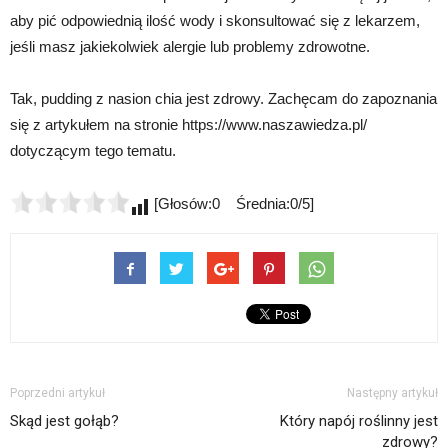
aby pić odpowiednią ilość wody i skonsultować się z lekarzem,
jeśli masz jakiekolwiek alergie lub problemy zdrowotne.
Tak, pudding z nasion chia jest zdrowy. Zachęcam do zapoznania
się z artykułem na stronie https://www.naszawiedza.pl/
dotyczącym tego tematu.
[Głosów:0 Średnia:0/5]
Poprzedni artykuł
Następny artykuł
Skąd jest gołąb?
Który napój roślinny jest
zdrowy?