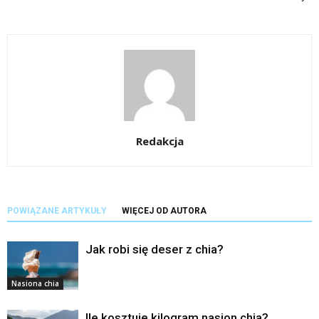
Redakcja
POWIĄZANE ARTYKUŁY
WIĘCEJ OD AUTORA
Jak robi się deser z chia?
Nasiona chia
Ile kosztuje kilogram nasion chia?