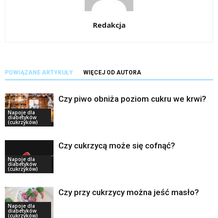
Redakcja
POWIĄZANE ARTYKUŁY
WIĘCEJ OD AUTORA
Czy piwo obniża poziom cukru we krwi?
Napoje dla
diabetyków
(cukrzyków)
Czy cukrzycą może się cofnąć?
Napoje dla
diabetyków
(cukrzyków)
Czy przy cukrzycy można jeść masło?
Napoje dla
diabetyków
(cukrzyków)