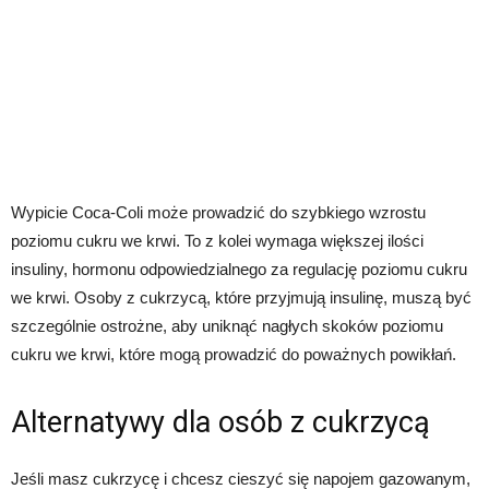
Wypicie Coca-Coli może prowadzić do szybkiego wzrostu
poziomu cukru we krwi. To z kolei wymaga większej ilości
insuliny, hormonu odpowiedzialnego za regulację poziomu cukru
we krwi. Osoby z cukrzycą, które przyjmują insulinę, muszą być
szczególnie ostrożne, aby uniknąć nagłych skoków poziomu
cukru we krwi, które mogą prowadzić do poważnych powikłań.
Alternatywy dla osób z cukrzycą
Jeśli masz cukrzycę i chcesz cieszyć się napojem gazowanym,