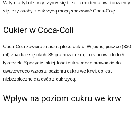
W tym artykule przyjrzymy się bliżej temu tematowi i dowiemy
się, czy osoby z cukrzycą mogą spożywać Coca-Colę.
Cukier w Coca-Coli
Coca-Cola zawiera znaczną ilość cukru. W jednej puszce (330
ml) znajduje się około 35 gramów cukru, co stanowi około 9
łyżeczek. Spożycie takiej ilości cukru może prowadzić do
gwałtownego wzrostu poziomu cukru we krwi, co jest
niebezpieczne dla osób z cukrzycą.
Wpływ na poziom cukru we krwi