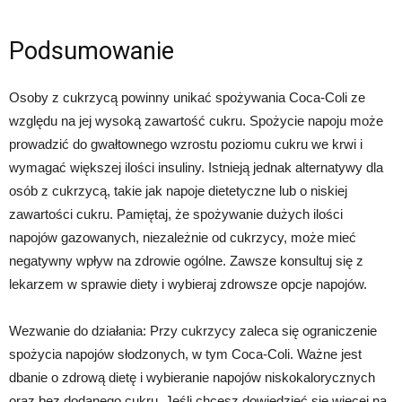
Podsumowanie
Osoby z cukrzycą powinny unikać spożywania Coca-Coli ze
względu na jej wysoką zawartość cukru. Spożycie napoju może
prowadzić do gwałtownego wzrostu poziomu cukru we krwi i
wymagać większej ilości insuliny. Istnieją jednak alternatywy dla
osób z cukrzycą, takie jak napoje dietetyczne lub o niskiej
zawartości cukru. Pamiętaj, że spożywanie dużych ilości
napojów gazowanych, niezależnie od cukrzycy, może mieć
negatywny wpływ na zdrowie ogólne. Zawsze konsultuj się z
lekarzem w sprawie diety i wybieraj zdrowsze opcje napojów.
Wezwanie do działania: Przy cukrzycy zaleca się ograniczenie
spożycia napojów słodzonych, w tym Coca-Coli. Ważne jest
dbanie o zdrową dietę i wybieranie napojów niskokalorycznych
oraz bez dodanego cukru. Jeśli chcesz dowiedzieć się więcej na