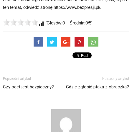
ten temat, odwiedź stronę https://www.bezpresji.pl/.
[Głosów:0 Średnia:0/5]
Poprzedni artykuł
Następny artykuł
Czy ocet jest bezpieczny?
Gdzie zgłosić ptaka z obrączka?