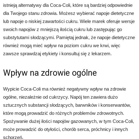
istnieją alternatywy dla Coca-Coli, które są bardziej odpowiednie
dla Twojego stanu zdrowia. Możesz wybierać napoje dietetyczne
lub napoje o niskiej zawartości cukru. Wiele marek oferuje wersje
swoich napojów z mniejszą ilością cukru lub zastępując go
substytutami słodzącymi. Pamiętaj jednak, że napoje dietetyczne
również mogą mieć wpływ na poziom cukru we krwi, więc
zawsze sprawdzaj etykiety i konsultuj się z lekarzem.
Wpływ na zdrowie ogólne
Wypicie Coca-Coli ma również negatywny wpływ na zdrowie
ogólne, niezależnie od cukrzycy. Napój ten zawiera dużo
sztucznych substancji słodzących, barwników i konserwantów,
które mogą prowadzić do różnych problemów zdrowotnych.
Spożywanie dużej ilości napojów gazowanych, w tym Coca-Coli,
może prowadzić do otyłości, chorób serca, próchnicy i innych
schorzeń.