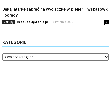
Jaką latarkę zabrać na wycieczkę w plener – wskazówki
i porady
Redakcja 3pytania.pl
-
16 kwietnia 2026
Zakupy
0
KATEGORIE
Kategorie