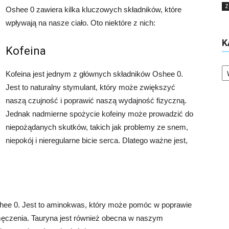
Z
Oshee 0 zawiera kilka kluczowych składników, które
wpływają na nasze ciało. Oto niektóre z nich:
K
Kofeina
Ka
Kofeina jest jednym z głównych składników Oshee 0.
Jest to naturalny stymulant, który może zwiększyć
naszą czujność i poprawić naszą wydajność fizyczną.
Jednak nadmierne spożycie kofeiny może prowadzić do
niepożądanych skutków, takich jak problemy ze snem,
niepokój i nieregularne bicie serca. Dlatego ważne jest,
hee 0. Jest to aminokwas, który może pomóc w poprawie
zmęczenia. Tauryna jest również obecna w naszym