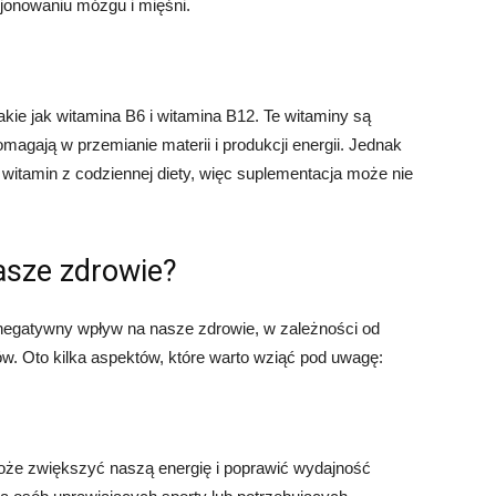
kcjonowaniu mózgu i mięśni.
kie jak witamina B6 i witamina B12. Te witaminy są
agają w przemianie materii i produkcji energii. Jednak
witamin z codziennej diety, więc suplementacja może nie
asze zdrowie?
negatywny wpływ na nasze zdrowie, w zależności od
w. Oto kilka aspektów, które warto wziąć pod uwagę:
może zwiększyć naszą energię i poprawić wydajność