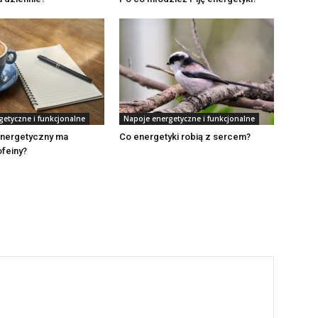
getyczne i funkcjonalne
Napoje energetyczne i funkcjonalne
energetyczny ma
Co energetyki robią z sercem?
ofeiny?