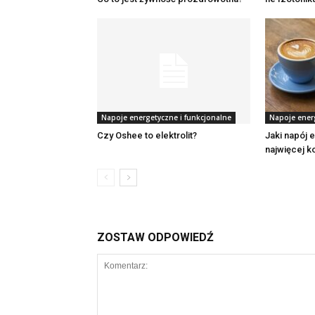
Napoje energetyczne i funkcjonalne
Napoje ener
Czy Oshee to elektrolit?
Jaki napój 
najwięcej k
ZOSTAW ODPOWIEDŹ