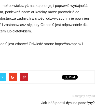
ry może zwiększyć naszą energię i poprawić wydajność
em, ponieważ nadmiar kofeiny może prowadzić do
dostarcza żadnych wartości odżywczych i nie powinien
śli zastanawiasz się, czy Oshee 0 jest odpowiednie dla
zem lub dietetykiem.
 0 jest zdrowe! Odwiedź stronę https://novapr.pl/ i
ter
Następny artykuł
Jak jeść pestki dyni na pasożyty?