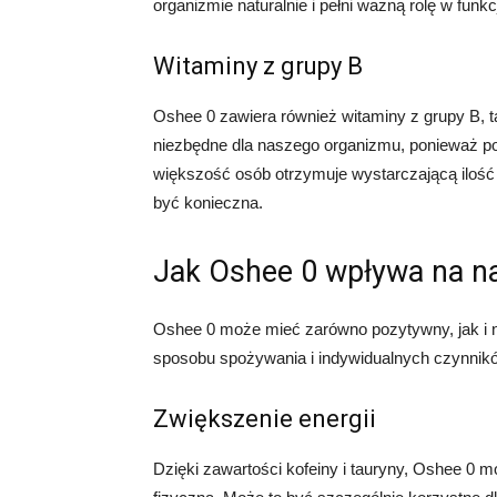
organizmie naturalnie i pełni ważną rolę w fun
Witaminy z grupy B
Oshee 0 zawiera również witaminy z grupy B, ta
niezbędne dla naszego organizmu, ponieważ pom
większość osób otrzymuje wystarczającą ilość 
być konieczna.
Jak Oshee 0 wpływa na n
Oshee 0 może mieć zarówno pozytywny, jak i 
sposobu spożywania i indywidualnych czynnikó
Zwiększenie energii
Dzięki zawartości kofeiny i tauryny, Oshee 0 