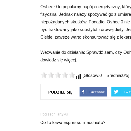
Oshee 0 to popularny napój energetyczny, któ
fizyczną. Jednak należy spożywać go z umiar
niepożądanych skutków. Ponadto, Oshee 0 nie 
być traktowany jako substytut zdrowej diety. Je
Ciebie, zawsze warto skonsultować się z lekar
Wezwanie do działania: Sprawdź sam, czy Oshee
dowiedz się więcej.
[Głosów:0 Średnia:0/5]
PODZIEL SIĘ
Facebook
Twit
Poprzedni artykuł
Co to kawa espresso macchiato?