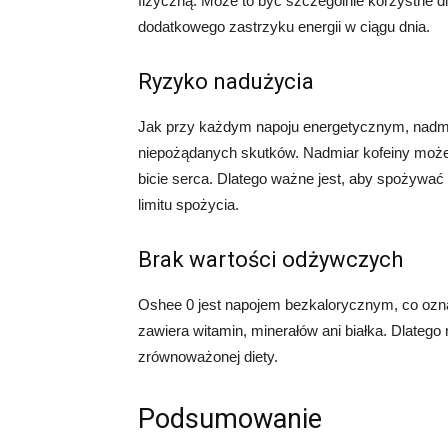
fizyczną. Może to być szczególnie korzystne d
dodatkowego zastrzyku energii w ciągu dnia.
Ryzyko nadużycia
Jak przy każdym napoju energetycznym, nadm
niepożądanych skutków. Nadmiar kofeiny może
bicie serca. Dlatego ważne jest, aby spożywać
limitu spożycia.
Brak wartości odżywczych
Oshee 0 jest napojem bezkalorycznym, co ozn
zawiera witamin, minerałów ani białka. Dlatego 
zrównoważonej diety.
Podsumowanie