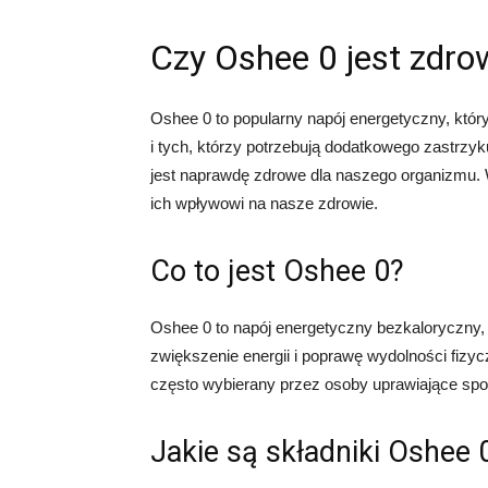
Czy Oshee 0 jest zdro
Oshee 0 to popularny napój energetyczny, któ
i tych, którzy potrzebują dodatkowego zastrzyk
jest naprawdę zdrowe dla naszego organizmu. W
ich wpływowi na nasze zdrowie.
Co to jest Oshee 0?
Oshee 0 to napój energetyczny bezkaloryczny,
zwiększenie energii i poprawę wydolności fizyc
często wybierany przez osoby uprawiające spo
Jakie są składniki Oshee 