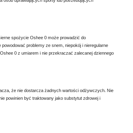
la osób uprawiających sporty lub potrzebujących
ierne spożycie Oshee 0 może prowadzić do
 powodować problemy ze snem, niepokój i nieregularne
 Oshee 0 z umiarem i nie przekraczać zalecanej dziennego
acza, że nie dostarcza żadnych wartości odżywczych. Nie
nie powinien być traktowany jako substytut zdrowej i