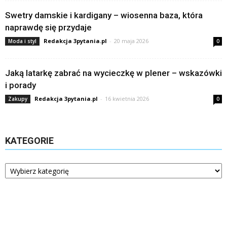
Swetry damskie i kardigany – wiosenna baza, która
naprawdę się przydaje
Redakcja 3pytania.pl
-
20 maja 2026
Moda i styl
0
Jaką latarkę zabrać na wycieczkę w plener – wskazówki
i porady
Redakcja 3pytania.pl
-
16 kwietnia 2026
Zakupy
0
KATEGORIE
Kategorie