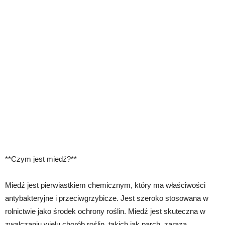
**Czym jest miedź?**
Miedź jest pierwiastkiem chemicznym, który ma właściwości
antybakteryjne i przeciwgrzybicze. Jest szeroko stosowana w
rolnictwie jako środek ochrony roślin. Miedź jest skuteczna w
zwalczaniu wielu chorób roślin, takich jak parch, zaraza