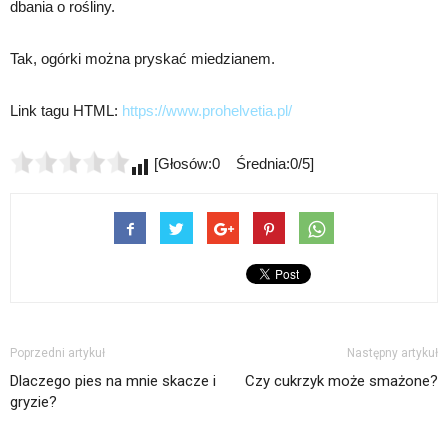
dbania o rośliny.
Tak, ogórki można pryskać miedzianem.
Link tagu HTML:
https://www.prohelvetia.pl/
[Głosów:0 Średnia:0/5]
Poprzedni artykuł
Następny artykuł
Dlaczego pies na mnie skacze i
Czy cukrzyk może smażone?
gryzie?