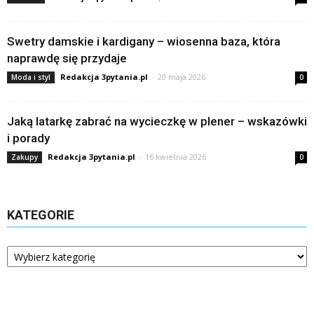
Swetry damskie i kardigany – wiosenna baza, która
naprawdę się przydaje
Redakcja 3pytania.pl
-
20 maja 2026
Moda i styl
0
Jaką latarkę zabrać na wycieczkę w plener – wskazówki
i porady
Redakcja 3pytania.pl
-
16 kwietnia 2026
Zakupy
0
KATEGORIE
Kategorie