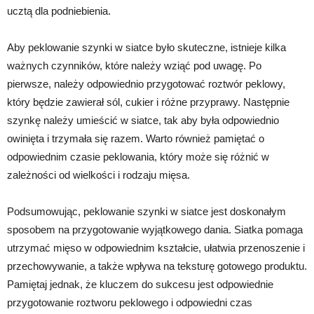
ucztą dla podniebienia.
Aby peklowanie szynki w siatce było skuteczne, istnieje kilka
ważnych czynników, które należy wziąć pod uwagę. Po
pierwsze, należy odpowiednio przygotować roztwór peklowy,
który będzie zawierał sól, cukier i różne przyprawy. Następnie
szynkę należy umieścić w siatce, tak aby była odpowiednio
owinięta i trzymała się razem. Warto również pamiętać o
odpowiednim czasie peklowania, który może się różnić w
zależności od wielkości i rodzaju mięsa.
Podsumowując, peklowanie szynki w siatce jest doskonałym
sposobem na przygotowanie wyjątkowego dania. Siatka pomaga
utrzymać mięso w odpowiednim kształcie, ułatwia przenoszenie i
przechowywanie, a także wpływa na teksturę gotowego produktu.
Pamiętaj jednak, że kluczem do sukcesu jest odpowiednie
przygotowanie roztworu peklowego i odpowiedni czas