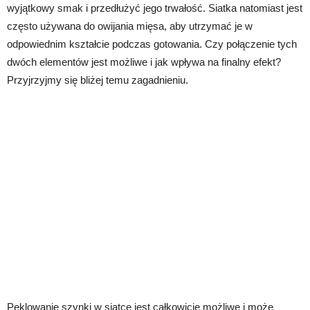
wyjątkowy smak i przedłużyć jego trwałość. Siatka natomiast jest
często używana do owijania mięsa, aby utrzymać je w
odpowiednim kształcie podczas gotowania. Czy połączenie tych
dwóch elementów jest możliwe i jak wpływa na finalny efekt?
Przyjrzyjmy się bliżej temu zagadnieniu.
Peklowanie szynki w siatce jest całkowicie możliwe i może