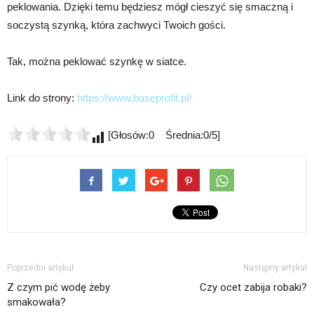
peklowania. Dzięki temu będziesz mógł cieszyć się smaczną i
soczystą szynką, która zachwyci Twoich gości.
Tak, można peklować szynkę w siatce.
Link do strony:
https://www.baseprofit.pl/
[Głosów:0 Średnia:0/5]
Poprzedni artykuł
Następny artykuł
Z czym pić wodę żeby
Czy ocet zabija robaki?
smakowała?