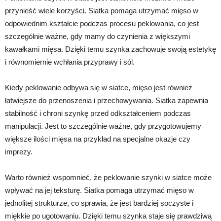
przynieść wiele korzyści. Siatka pomaga utrzymać mięso w
odpowiednim kształcie podczas procesu peklowania, co jest
szczególnie ważne, gdy mamy do czynienia z większymi
kawałkami mięsa. Dzięki temu szynka zachowuje swoją estetykę
i równomiernie wchłania przyprawy i sól.
Kiedy peklowanie odbywa się w siatce, mięso jest również
łatwiejsze do przenoszenia i przechowywania. Siatka zapewnia
stabilność i chroni szynkę przed odkształceniem podczas
manipulacji. Jest to szczególnie ważne, gdy przygotowujemy
większe ilości mięsa na przykład na specjalne okazje czy
imprezy.
Warto również wspomnieć, że peklowanie szynki w siatce może
wpływać na jej teksturę. Siatka pomaga utrzymać mięso w
jednolitej strukturze, co sprawia, że jest bardziej soczyste i
miękkie po ugotowaniu. Dzięki temu szynka staje się prawdziwą