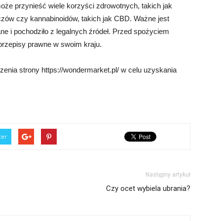
e przynieść wiele korzyści zdrowotnych, takich jak
zczów czy kannabinoidów, takich jak CBD. Ważne jest
e i pochodziło z legalnych źródeł. Przed spożyciem
przepisy prawne w swoim kraju.
nia strony https://wondermarket.pl/ w celu uzyskania
ter
Następny artykuł
Czy ocet wybiela ubrania?