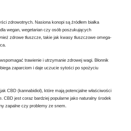
ści zdrowotnych. Nasiona konopi są źródłem białka
 dla wegan, wegetarian czy osób poszukujących
ównież zdrowe tłuszcze, takie jak kwasy tłuszczowe omega-
rca.
wspomagać trawienie i utrzymanie zdrowej wagi. Błonnik
iega zaparciom i daje uczucie sytości po spożyciu
 jak CBD (kannabidiol), które mają potencjalne właściwości
. CBD jest coraz bardziej popularne jako naturalny środek
stany zapalne czy problemy ze snem.