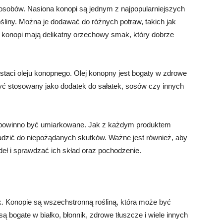
sobów. Nasiona konopi są jednym z najpopularniejszych
liny. Można je dodawać do różnych potraw, takich jak
a konopi mają delikatny orzechowy smak, który dobrze
aci oleju konopnego. Olej konopny jest bogaty w zdrowe
być stosowany jako dodatek do sałatek, sosów czy innych
 powinno być umiarkowane. Jak z każdym produktem
zić do niepożądanych skutków. Ważne jest również, aby
eł i sprawdzać ich skład oraz pochodzenie.
 Konopie są wszechstronną rośliną, która może być
 bogate w białko, błonnik, zdrowe tłuszcze i wiele innych