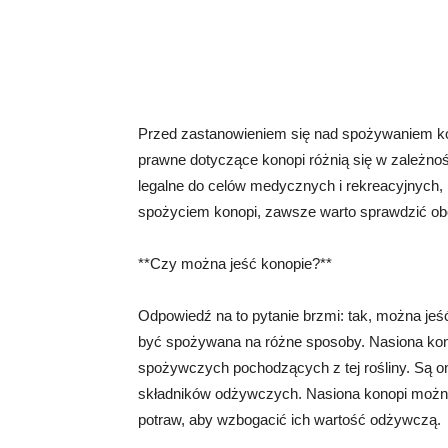
Przed zastanowieniem się nad spożywaniem kon
prawne dotyczące konopi różnią się w zależnośc
legalne do celów medycznych i rekreacyjnych, 
spożyciem konopi, zawsze warto sprawdzić ob
**Czy można jeść konopie?**
Odpowiedź na to pytanie brzmi: tak, można jeś
być spożywana na różne sposoby. Nasiona kon
spożywczych pochodzących z tej rośliny. Są one
składników odżywczych. Nasiona konopi można
potraw, aby wzbogacić ich wartość odżywczą.