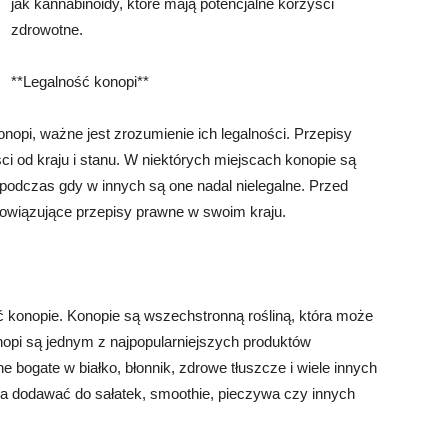
jak kannabinoidy, które mają potencjalne korzyści
zdrowotne.
**Legalność konopi**
opi, ważne jest zrozumienie ich legalności. Przepisy
i od kraju i stanu. W niektórych miejscach konopie są
podczas gdy w innych są one nadal nielegalne. Przed
owiązujące przepisy prawne w swoim kraju.
ć konopie. Konopie są wszechstronną rośliną, która może
opi są jednym z najpopularniejszych produktów
 bogate w białko, błonnik, zdrowe tłuszcze i wiele innych
 dodawać do sałatek, smoothie, pieczywa czy innych