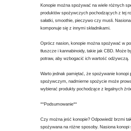
Konopie można spożywać na wiele różnych spo
produktów spożywczych pochodzących z tej roś
sałatki, smoothie, pieczywo czy musli. Nasion
komponuje się z innymi składnikami.
Oprócz nasion, konopie można spożywać w post
tłuszcze i kannabinoidy, takie jak CBD. Może 
potraw, aby wzbogacić ich wartość odżywczą.
Warto jednak pamiętać, że spożywanie konopi
spożywczym, nadmierne spożycie może prowad
wybierać produkty pochodzące z legalnych źród
**Podsumowanie**
Czy można jeść konopie? Odpowiedź brzmi tak.
spożywana na różne sposoby. Nasiona konopi są