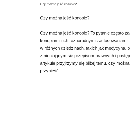
Czy można jeść konopie?
Czy można jeść konopie?
Czy można jeść konopie? To pytanie często z
konopiami i ich różnorodnymi zastosowaniami.
w różnych dziedzinach, takich jak medycyna, pr
zmieniającym się przepisom prawnych i postępuj
artykule przyjrzymy się bliżej temu, czy można
przynieść.