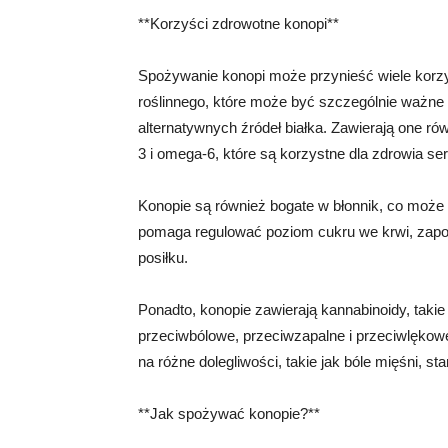
**Korzyści zdrowotne konopi**
Spożywanie konopi może przynieść wiele korzy
roślinnego, które może być szczególnie ważne
alternatywnych źródeł białka. Zawierają one r
3 i omega-6, które są korzystne dla zdrowia se
Konopie są również bogate w błonnik, co może 
pomaga regulować poziom cukru we krwi, zapob
posiłku.
Ponadto, konopie zawierają kannabinoidy, takie
przeciwbólowe, przeciwzapalne i przeciwlękowe
na różne dolegliwości, takie jak bóle mięśni, 
**Jak spożywać konopie?**