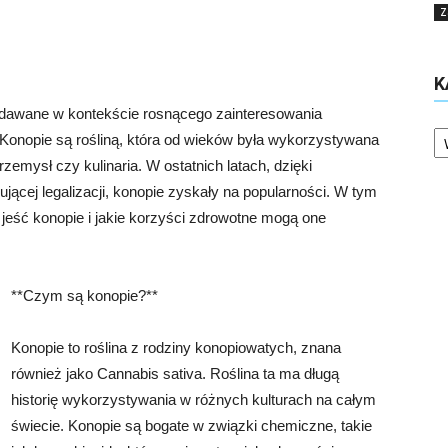
Z
K
adawane w kontekście rosnącego zainteresowania
Ka
 Konopie są rośliną, która od wieków była wykorzystywana
zemysł czy kulinaria. W ostatnich latach, dzięki
ącej legalizacji, konopie zyskały na popularności. W tym
 jeść konopie i jakie korzyści zdrowotne mogą one
**Czym są konopie?**
Konopie to roślina z rodziny konopiowatych, znana
również jako Cannabis sativa. Roślina ta ma długą
historię wykorzystywania w różnych kulturach na całym
świecie. Konopie są bogate w związki chemiczne, takie