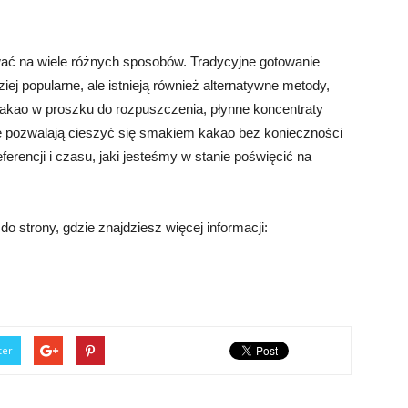
ać na wiele różnych sposobów. Tradycyjne gotowanie
ej popularne, ale istnieją również alternatywne metody,
kakao w proszku do rozpuszczenia, płynne koncentraty
tóre pozwalają cieszyć się smakiem kakao bez konieczności
erencji i czasu, jaki jesteśmy w stanie poświęcić na
o strony, gdzie znajdziesz więcej informacji:
ter