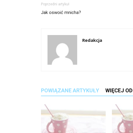
Poprzedni artykuł
Jak oswoić mnicha?
Redakcja
POWIĄZANE ARTYKUŁY
WIĘCEJ O