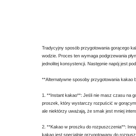
Tradycyjny sposób przygotowania gorącego ka
wodzie. Proces ten wymaga podgrzewania płyn
jednolitej konsystencji. Następnie napój jest p
**Alternatywne sposoby przygotowania kakao 
1. **Instant kakao**: Jeśli nie masz czasu na 
proszek, który wystarczy rozpuścić w gorącym 
ale niektórzy uważają, że smak jest mniej int
2. **Kakao w proszku do rozpuszczenia**: Inną
kakao jest specjalnie przygotowany do rozpus