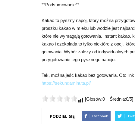
**Podsumowanie**
Kakao to pyszny napój, który można przygotow
proszku kakao w mleku lub wodzie jest najbardzi
które nie wymagają gotowania. Instant kakao, 
kakao i czekolada to tylko niektóre z opcji, k
gotowania. Wybór zależy od indywidualnych pref
przygotowanie tego pysznego napoju.
Tak, można jeść kakao bez gotowania. Oto link d
https://sekundaminuta.pl/
[Głosów:0 Średnia:0/5]
PODZIEL SIĘ
Facebook
Twit