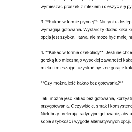
wymieszać proszek z mlekiem i cieszyć się p
3. **Kakao w formie płynnej**: Na rynku dostęp
wymagają gotowania. Wystarczy dodać kilka kro
opcja jest szybka i łatwa, ale może być mniej n
4. **Kakao w formie czekolady**: Jeśli nie ch
gorzką lub mleczną o wysokiej zawartości ka
mleku i mieszając, uzyskać pyszne gorące kak
**Czy można jeść kakao bez gotowania?**
Tak, można jeść kakao bez gotowania, korzys
przygotowania. Oczywiście, smak i konsystenc
Niektórzy preferują tradycyjne gotowanie, aby 
sobie szybkość i wygodę alternatywnych opcji.