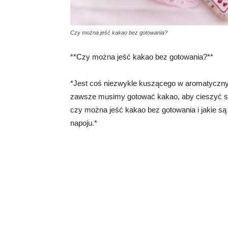
Czy można jeść kakao bez gotowania?
**Czy można jeść kakao bez gotowania?**
*Jest coś niezwykle kuszącego w aromatycz
zawsze musimy gotować kakao, aby cieszyć s
czy można jeść kakao bez gotowania i jakie są
napoju.*