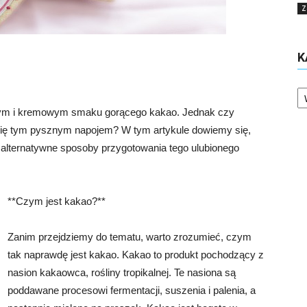
Z
K
Ka
nym i kremowym smaku gorącego kakao. Jednak czy
ię tym pysznym napojem? W tym artykule dowiemy się,
 alternatywne sposoby przygotowania tego ulubionego
**Czym jest kakao?**
Zanim przejdziemy do tematu, warto zrozumieć, czym
tak naprawdę jest kakao. Kakao to produkt pochodzący z
nasion kakaowca, rośliny tropikalnej. Te nasiona są
poddawane procesowi fermentacji, suszenia i palenia, a