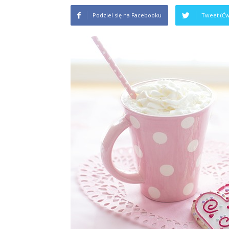
Podziel się na Facebooku
Tweet (Ćw