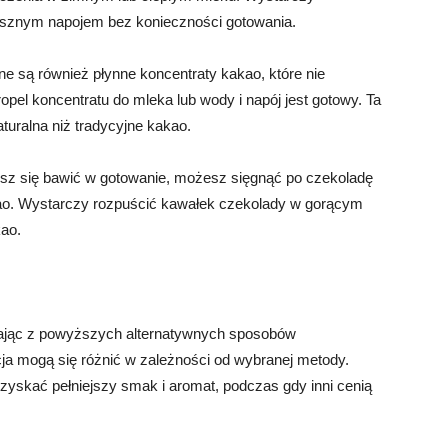
ysznym napojem bez konieczności gotowania.
ne są również płynne koncentraty kakao, które nie
pel koncentratu do mleka lub wody i napój jest gotowy. Ta
aturalna niż tradycyjne kakao.
cesz się bawić w gotowanie, możesz sięgnąć po czekoladę
kao. Wystarczy rozpuścić kawałek czekolady w gorącym
ao.
tając z powyższych alternatywnych sposobów
ja mogą się różnić w zależności od wybranej metody.
uzyskać pełniejszy smak i aromat, podczas gdy inni cenią