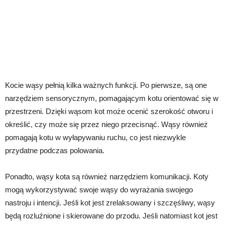
Kocie wąsy pełnią kilka ważnych funkcji. Po pierwsze, są one
narzędziem sensorycznym, pomagającym kotu orientować się w
przestrzeni. Dzięki wąsom kot może ocenić szerokość otworu i
określić, czy może się przez niego przecisnąć. Wąsy również
pomagają kotu w wyłapywaniu ruchu, co jest niezwykle
przydatne podczas polowania.
Ponadto, wąsy kota są również narzędziem komunikacji. Koty
mogą wykorzystywać swoje wąsy do wyrażania swojego
nastroju i intencji. Jeśli kot jest zrelaksowany i szczęśliwy, wąsy
będą rozluźnione i skierowane do przodu. Jeśli natomiast kot jest