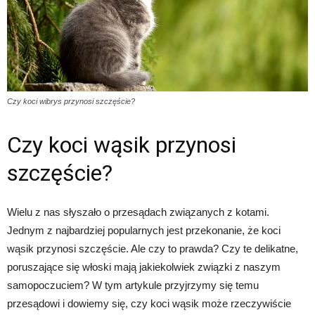
Czy koci wibrys przynosi szczęście?
Czy koci wąsik przynosi
szczęście?
Wielu z nas słyszało o przesądach związanych z kotami.
Jednym z najbardziej popularnych jest przekonanie, że koci
wąsik przynosi szczęście. Ale czy to prawda? Czy te delikatne,
poruszające się włoski mają jakiekolwiek związki z naszym
samopoczuciem? W tym artykule przyjrzymy się temu
przesądowi i dowiemy się, czy koci wąsik może rzeczywiście