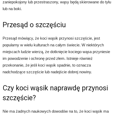
zaniepokojony lub przestraszony, wąsy będą skierowane do tyłu
lub na boki.
Przesąd o szczęściu
Przesąd mówiący, że koci wąsik przynosi szczęście, jest
popularny w wielu kulturach na całym świecie. W niektórych
miejscach ludzie wierzą, że dotknięcie kociego wąsa przyniesie
im powodzenie i ochronę przed złem. Istnieje również
przekonanie, że jeśli koci wąsik spadnie, to oznacza
nadchodzące szczęście lub nadejście dobrej nowiny.
Czy koci wąsik naprawdę przynosi
szczęście?
Nie ma żadnych naukowych dowodów na to, że koci wąsik ma