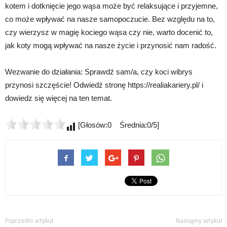
kotem i dotknięcie jego wąsa może być relaksujące i przyjemne,
co może wpływać na nasze samopoczucie. Bez względu na to,
czy wierzysz w magię kociego wąsa czy nie, warto docenić to,
jak koty mogą wpływać na nasze życie i przynosić nam radość.
Wezwanie do działania: Sprawdź sam/a, czy koci wibrys
przynosi szczęście! Odwiedź stronę https://realiakariery.pl/ i
dowiedz się więcej na ten temat.
[Głosów:0 Średnia:0/5]
Poprzedni artykuł
Następny artykuł