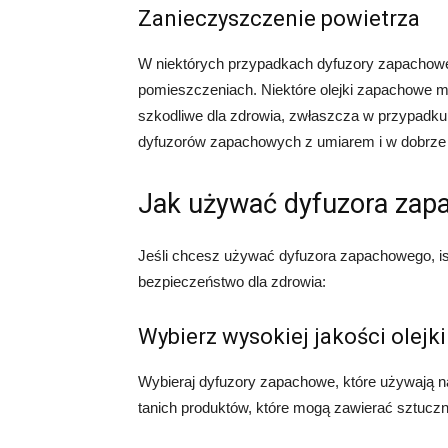
Zanieczyszczenie powietrza
W niektórych przypadkach dyfuzory zapachowe
pomieszczeniach. Niektóre olejki zapachowe 
szkodliwe dla zdrowia, zwłaszcza w przypadku
dyfuzorów zapachowych z umiarem i w dobrze
Jak używać dyfuzora zap
Jeśli chcesz używać dyfuzora zapachowego, ist
bezpieczeństwo dla zdrowia:
Wybierz wysokiej jakości olej
Wybieraj dyfuzory zapachowe, które używają n
tanich produktów, które mogą zawierać sztucz