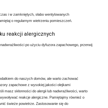
czas i w zamkniętych, słabo wentylowanych
miętaj o regularnym wietrzeniu pomieszczeń.
u reakcji alergicznych
b nadwrażliwości po użyciu dyfuzora zapachowego, przerwij
datkiem do naszych domów, ale warto zachować
uzory zapachowe z wysokiej jakości olejkami
i masz skłonności do alergii lub nadwrażliwości, warto
wywoływać reakcje alergiczne. Pamiętajmy również o
nić świeże powietrze. Zastosowanie się do