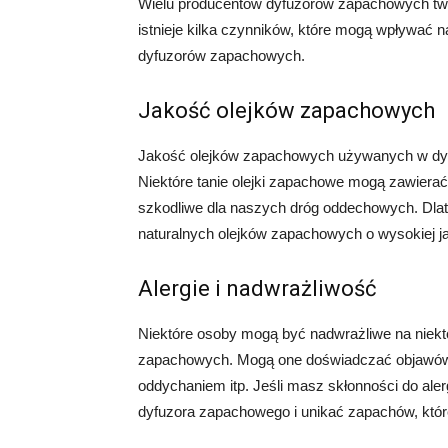
Wielu producentów dyfuzorów zapachowych twie
istnieje kilka czynników, które mogą wpływać 
dyfuzorów zapachowych.
Jakość olejków zapachowych
Jakość olejków zapachowych używanych w dyf
Niektóre tanie olejki zapachowe mogą zawiera
szkodliwe dla naszych dróg oddechowych. Dlat
naturalnych olejków zapachowych o wysokiej ja
Alergie i nadwrażliwość
Niektóre osoby mogą być nadwrażliwe na niekt
zapachowych. Mogą one doświadczać objawów ale
oddychaniem itp. Jeśli masz skłonności do ale
dyfuzora zapachowego i unikać zapachów, któ