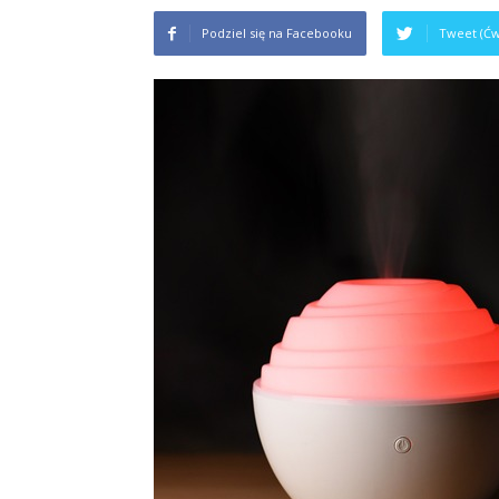
Podziel się na Facebooku
Tweet (Ćw