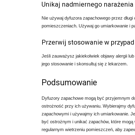
Unikaj nadmiernego narażenia
Nie używaj dyfuzora zapachowego przez długi 
pomieszczeniach. Używaj go umiarkowanie i pa
Przerwij stosowanie w przypadk
Jeśli zauważysz jakiekolwiek objawy alergii lu
jego stosowanie i skonsultuj się z lekarzem.
Podsumowanie
Dyfuzory zapachowe mogą być przyjemnym do
ostrożność przy ich używaniu. Wybierajmy dyf
zapachowymi i używajmy ich umiarkowanie. Jeśl
być ostrożnym i unikać zapachów, które mogą 
regularnym wietrzeniu pomieszczeń, aby zapew