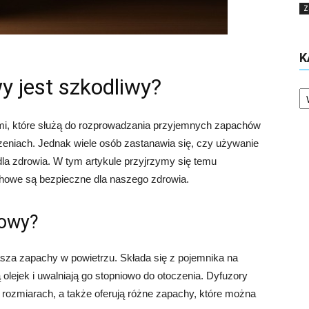
Z
K
 jest szkodliwy?
Ka
i, które służą do rozprowadzania przyjemnych zapachów
eniach. Jednak wiele osób zastanawia się, czy używanie
a zdrowia. W tym artykule przyjrzymy się temu
chowe są bezpieczne dla naszego zdrowia.
howy?
asza zapachy w powietrzu. Składa się z pojemnika na
 olejek i uwalniają go stopniowo do otoczenia. Dyfuzory
rozmiarach, a także oferują różne zapachy, które można