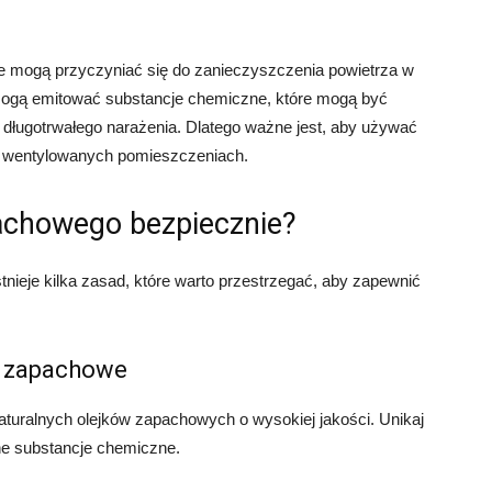
 mogą przyczyniać się do zanieczyszczenia powietrza w
mogą emitować substancje chemiczne, które mogą być
 długotrwałego narażenia. Dlatego ważne jest, aby używać
 wentylowanych pomieszczeniach.
achowego bezpiecznie?
nieje kilka zasad, które warto przestrzegać, aby zapewnić
ki zapachowe
aturalnych olejków zapachowych o wysokiej jakości. Unikaj
ne substancje chemiczne.