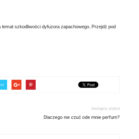
 temat szkodliwości dyfuzora zapachowego. Przejdź pod
ter
Następny artykuł
Dlaczego nie czuć ode mnie perfum?