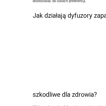
dostosować do swoich preferencji.
Jak działają dyfuzory za
szkodliwe dla zdrowia?