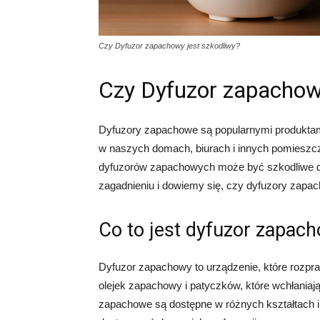
Czy Dyfuzor zapachowy jest szkodliwy?
Czy Dyfuzor zapachowy
Dyfuzory zapachowe są popularnymi produktam
w naszych domach, biurach i innych pomieszcz
dyfuzorów zapachowych może być szkodliwe dl
zagadnieniu i dowiemy się, czy dyfuzory zapa
Co to jest dyfuzor zapac
Dyfuzor zapachowy to urządzenie, które rozpr
olejek zapachowy i patyczków, które wchłaniają
zapachowe są dostępne w różnych kształtach i 