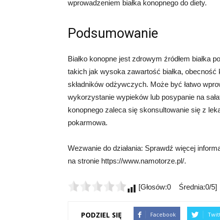
wprowadzeniem białka konopnego do diety.
Podsumowanie
Białko konopne jest zdrowym źródłem białka po
takich jak wysoka zawartość białka, obecnoś
składników odżywczych. Może być łatwo wprow
wykorzystanie wypieków lub posypanie na sałat
konopnego zaleca się skonsultowanie się z lekar
pokarmowa.
Wezwanie do działania: Sprawdź więcej inform
na stronie https://www.namotorze.pl/.
[Głosów:0 Średnia:0/5]
PODZIEL SIĘ
Facebook
Twit