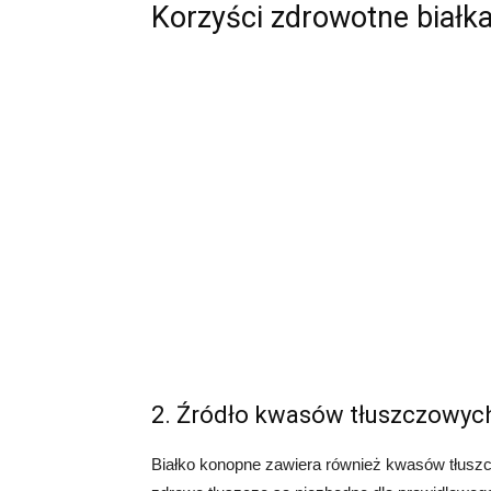
Korzyści zdrowotne białk
2. Źródło kwasów tłuszczowyc
Białko konopne zawiera również kwasów tłus