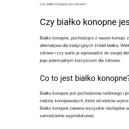
Czy białko konopne jest zdrowe?
Czy białko konopne je
Białko konopne, pochodzące z nasion konopi, 
alternatywa dla tradycyjnych źródeł białka. Wi
zdrowe i czy warto je wprowadzić do swojej die
jego potencjalnym korzyściom dla zdrowia.
Co to jest białko konopne
Białko konopne jest pochodzenia roślinnego i j
rodziny konopiowatych, które od wieków wykorz
Białko konopne zawiera wszystkie niezbędne am
samodzielnie wyprodukować.