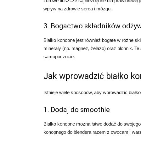
zdrowe tłuszcze są niezbędne dla prawidłoweg
wpływ na zdrowie serca i mózgu.
3. Bogactwo składników odży
Białko konopne jest również bogate w różne skł
minerały (np. magnez, żelazo) oraz błonnik. Te
samopoczucie.
Jak wprowadzić białko ko
Istnieje wiele sposobów, aby wprowadzić białko
1. Dodaj do smoothie
Białko konopne można łatwo dodać do swojego 
konopnego do blendera razem z owocami, warz