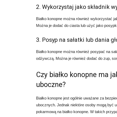
2. Wykorzystaj jako składnik 
Białko konopne można również wykorzystać jako
Można je dodać do ciasta lub użyć jako posypk
3. Posyp na sałatki lub dania g
Białko konopne można również posypać na sała
odżywczą. Można je również dodać do zup, so
Czy białko konopne ma jak
uboczne?
Białko konopne jest ogólnie uważane za bezpi
ubocznych. Jednak niektóre osoby mogą być uc
pokarmową na białko konopne. W takich przypa