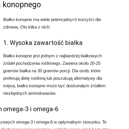
a konopnego
Białko konopne ma wiele potencjalnych korzyści dla
zdrowia. Oto kilka z nich:
1. Wysoka zawartość białka
Białko konopne jest jednym z najbardziej białkowych
źródeł pochodzenia roślinnego. Zawiera około 20-25
gramów białka na 30 gramów porcji. Dla osób, które
preferują dietę roślinną lub poszukują alternatywy dla
mięsa, białko konopne może być doskonałym źródłem
niezbędnych aminokwasów.
h omega-3 i omega-6
zczowych omega-3 i omega-6 w optymalnym stosunku. Te