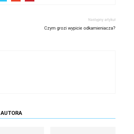
Następny artykuł
Czym grozi wypicie odkamieniacza?
D AUTORA