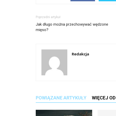
Poprzedni artykuł
Jak długo można przechowywać wędzone
mięso?
Redakcja
POWIĄZANE ARTYKUŁY
WIĘCEJ O