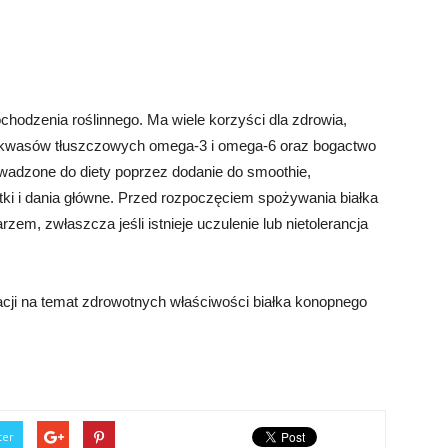
chodzenia roślinnego. Ma wiele korzyści dla zdrowia,
ć kwasów tłuszczowych omega-3 i omega-6 oraz bogactwo
adzone do diety poprzez dodanie do smoothie,
ki i dania główne. Przed rozpoczęciem spożywania białka
zem, zwłaszcza jeśli istnieje uczulenie lub nietolerancja
acji na temat zdrowotnych właściwości białka konopnego
ter