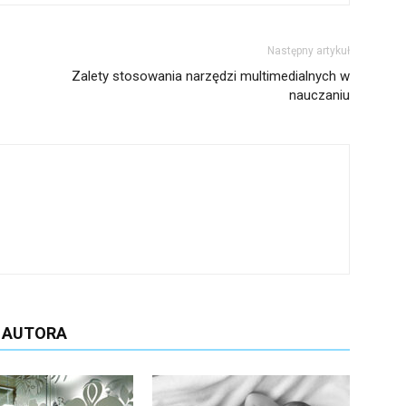
Następny artykuł
Zalety stosowania narzędzi multimedialnych w
nauczaniu
D AUTORA