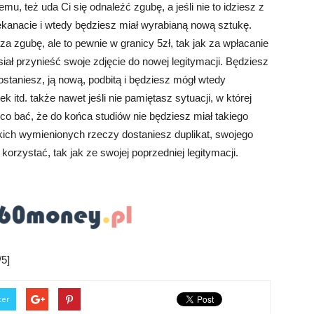
mu, też uda Ci się odnaleźć zgubę, a jeśli nie to idziesz z
iekanacie i wtedy będziesz miał wyrabianą nową sztukę.
za zgubę, ale to pewnie w granicy 5zł, tak jak za wpłacanie
ał przynieść swoje zdjęcie do nowej legitymacji. Będziesz
ostaniesz, ją nową, podbitą i będziesz mógł wtedy
k itd. także nawet jeśli nie pamiętasz sytuacji, w której
co bać, że do końca studiów nie będziesz miał takiego
ich wymienionych rzeczy dostaniesz duplikat, swojego
orzystać, tak jak ze swojej poprzedniej legitymacji.
5]
ter