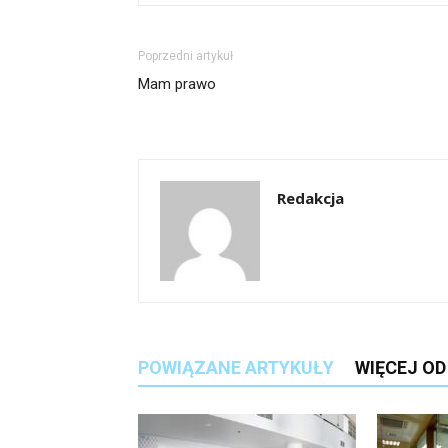
Poprzedni artykuł
Mam prawo
Redakcja
POWIĄZANE ARTYKUŁY
WIĘCEJ O