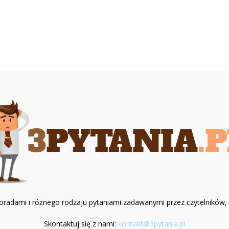
z poradami i różnego rodzaju pytaniami zadawanymi przez czytelników
Skontaktuj się z nami:
kontakt@3pytania.pl