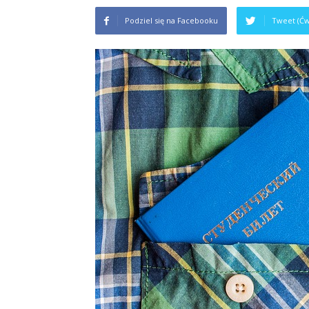
Podziel się na Facebooku
Tweet (Ćw