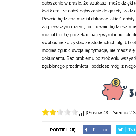
ogłoszenie w prasie, że szukasz, może dzięki te
kwitkiem, że dałeś ogłoszenie do gazety, w dz
Pewnie będziesz musiał dokonać jakiejś opłaty 
za pierwszym razem, no i pewnie będziesz musi
musiał trochę poczekać na jej wyrobienie, ale d
swobodnie korzystać ze studenckich ulg, bibliote
mogłeś zgubić swoją legitymację, nie masz się 
dokumentu. Bez problemu po zrobieniu wszystk
zgubionego przedmiotu i będziesz mógł z niego k
[Głosów:48 Średnia:2.2/
PODZIEL SIĘ
Facebook
Twit