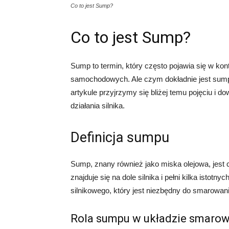
Co to jest Sump?
Co to jest Sump?
Sump to termin, który często pojawia się w kon
samochodowych. Ale czym dokładnie jest sum
artykule przyjrzymy się bliżej temu pojęciu i d
działania silnika.
Definicja sumpu
Sump, znany również jako miska olejowa, jest c
znajduje się na dole silnika i pełni kilka istot
silnikowego, który jest niezbędny do smarowani
Rola sumpu w układzie smaro