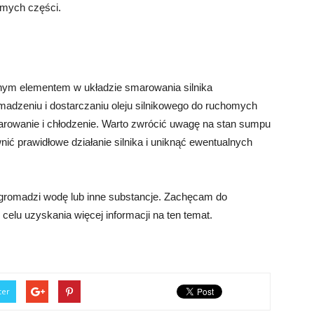
omych części.
żnym elementem w układzie smarowania silnika
adzeniu i dostarczaniu oleju silnikowego do ruchomych
marowanie i chłodzenie. Warto zwrócić uwagę na stan sumpu
nić prawidłowe działanie silnika i uniknąć ewentualnych
re gromadzi wodę lub inne substancje. Zachęcam do
 celu uzyskania więcej informacji na ten temat.
ter