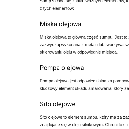
Sump składa się z kilku ważnych elementów, któ
z tych elementów:
Miska olejowa
Miska olejowa to główna część sumpu. Jest to zb
zazwyczaj wykonana z metalu lub tworzywa sztu
skierowaniu oleju w odpowiednie miejsca.
Pompa olejowa
Pompa olejowa jest odpowiedzialna za pompowan
kluczowy element układu smarowania, który zap
Sito olejowe
Sito olejowe to element sumpu, który ma za z
znajdujące się w oleju silnikowym. Chroni to