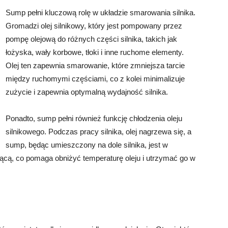
Sump pełni kluczową rolę w układzie smarowania silnika.
Gromadzi olej silnikowy, który jest pompowany przez
pompę olejową do różnych części silnika, takich jak
łożyska, wały korbowe, tłoki i inne ruchome elementy.
Olej ten zapewnia smarowanie, które zmniejsza tarcie
między ruchomymi częściami, co z kolei minimalizuje
zużycie i zapewnia optymalną wydajność silnika.
Ponadto, sump pełni również funkcję chłodzenia oleju
silnikowego. Podczas pracy silnika, olej nagrzewa się, a
sump, będąc umieszczony na dole silnika, jest w
ącą, co pomaga obniżyć temperaturę oleju i utrzymać go w