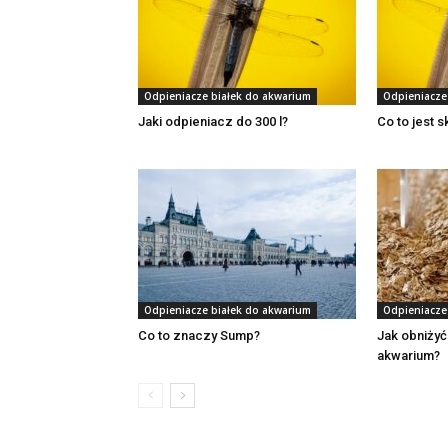
Odpieniacze białek do akwarium
Odpieniacze
Jaki odpieniacz do 300 l?
Co to jest 
Odpieniacze białek do akwarium
Odpieniacze
Co to znaczy Sump?
Jak obniży
akwarium?