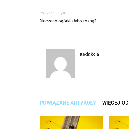
Poprzedni artykuł
Dlaczego ogórki słabo rosną?
Redakcja
POWIĄZANE ARTYKUŁY
WIĘCEJ O