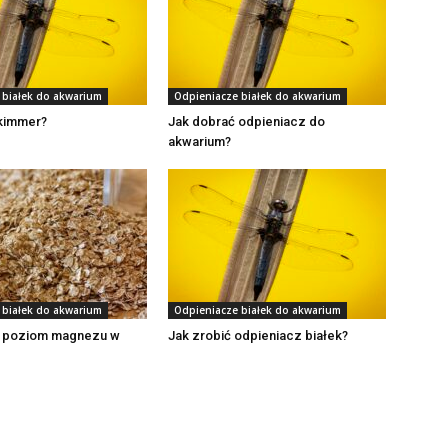
 białek do akwarium
Odpieniacze białek do akwarium
skimmer?
Jak dobrać odpieniacz do
akwarium?
 białek do akwarium
Odpieniacze białek do akwarium
ć poziom magnezu w
Jak zrobić odpieniacz białek?