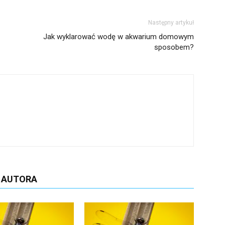
Następny artykuł
Jak wyklarować wodę w akwarium domowym
sposobem?
D AUTORA