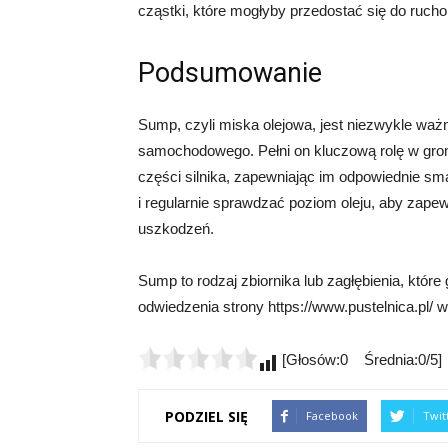
cząstki, które mogłyby przedostać się do ruch
Podsumowanie
Sump, czyli miska olejowa, jest niezwykle wa
samochodowego. Pełni on kluczową rolę w grom
części silnika, zapewniając im odpowiednie s
i regularnie sprawdzać poziom oleju, aby zapew
uszkodzeń.
Sump to rodzaj zbiornika lub zagłębienia, któ
odwiedzenia strony https://www.pustelnica.pl/ w
[Głosów:0 Średnia:0/5]
PODZIEL SIĘ
Facebook
Twit