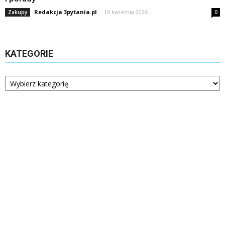
Redakcja 3pytania.pl
-
16 kwietnia 2026
Zakupy
0
KATEGORIE
Kategorie