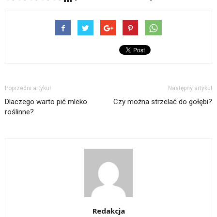
Poprzedni artykuł
Następny artykuł
Dlaczego warto pić mleko
Czy można strzelać do gołębi?
roślinne?
Redakcja