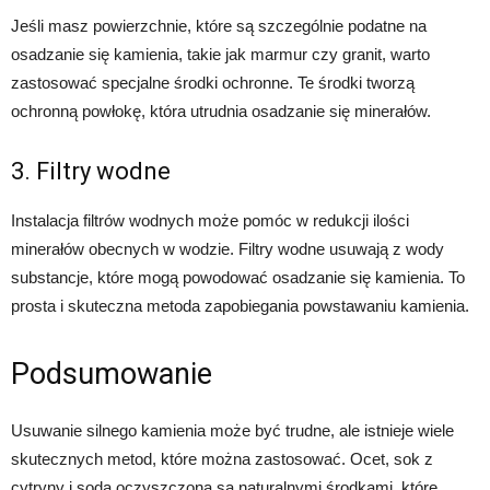
Jeśli masz powierzchnie, które są szczególnie podatne na
osadzanie się kamienia, takie jak marmur czy granit, warto
zastosować specjalne środki ochronne. Te środki tworzą
ochronną powłokę, która utrudnia osadzanie się minerałów.
3. Filtry wodne
Instalacja filtrów wodnych może pomóc w redukcji ilości
minerałów obecnych w wodzie. Filtry wodne usuwają z wody
substancje, które mogą powodować osadzanie się kamienia. To
prosta i skuteczna metoda zapobiegania powstawaniu kamienia.
Podsumowanie
Usuwanie silnego kamienia może być trudne, ale istnieje wiele
skutecznych metod, które można zastosować. Ocet, sok z
cytryny i soda oczyszczona są naturalnymi środkami, które