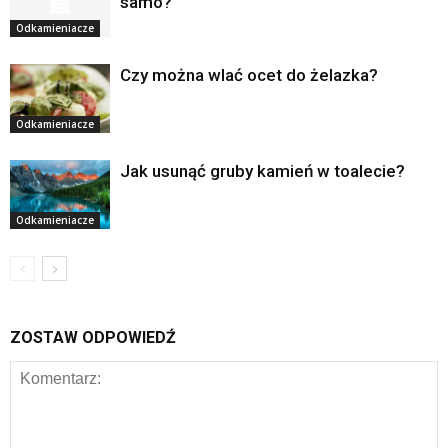
samo?
Odkamieniacze
Czy można wlać ocet do żelazka?
Odkamieniacze
Jak usunąć gruby kamień w toalecie?
Odkamieniacze
ZOSTAW ODPOWIEDŹ