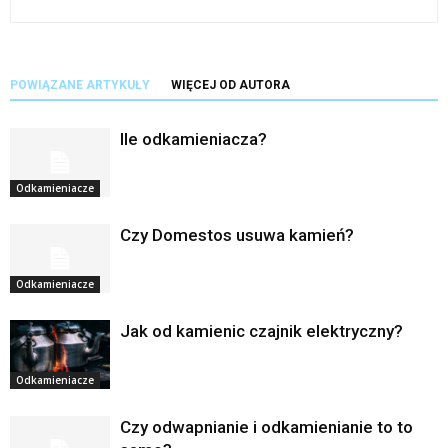
POWIĄZANE ARTYKUŁY
WIĘCEJ OD AUTORA
Ile odkamieniacza?
Odkamieniacze
Czy Domestos usuwa kamień?
Odkamieniacze
Jak od kamienic czajnik elektryczny?
Odkamieniacze
Czy odwapnianie i odkamienianie to to