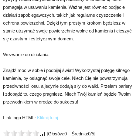
pomagają w usuwaniu kamienia. Ważne jest również podjęcie
działań zapobiegawczych, takich jak regularne czyszczenie i
ochrona powierzchni. Dzięki tym prostym krokom będziesz w
stanie utrzymać swoje powierzchnie wolne od kamienia i cieszyć
się czystym i estetycznym domem.
Wezwanie do działania:
Znajdź moc w sobie i podbijaj świat! Wykorzystaj potęgę silnego
kamienia, by osiągnąć swoje cele. Niech Cię nie powstrzymują
przeciwności losu, a jedynie dodają siły do walki. Przełam bariery
i zdobądź to, czego pragniesz. Niech Twój kamień będzie Twoim
przewodnikiem w drodze do sukcesu!
Link tagu HTML:
Kliknij tutaj
[Głosów:0 Średnia:0/5]