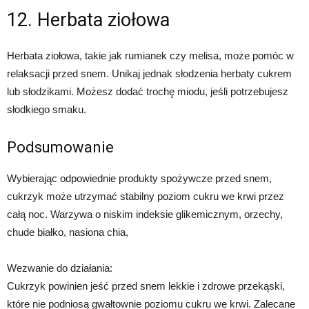
12. Herbata ziołowa
Herbata ziołowa, takie jak rumianek czy melisa, może pomóc w
relaksacji przed snem. Unikaj jednak słodzenia herbaty cukrem
lub słodzikami. Możesz dodać trochę miodu, jeśli potrzebujesz
słodkiego smaku.
Podsumowanie
Wybierając odpowiednie produkty spożywcze przed snem,
cukrzyk może utrzymać stabilny poziom cukru we krwi przez
całą noc. Warzywa o niskim indeksie glikemicznym, orzechy,
chude białko, nasiona chia,
Wezwanie do działania:
Cukrzyk powinien jeść przed snem lekkie i zdrowe przekąski,
które nie podniosą gwałtownie poziomu cukru we krwi. Zalecane