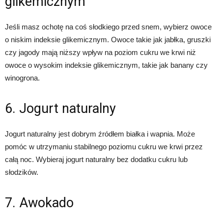
glikemicznym
Jeśli masz ochotę na coś słodkiego przed snem, wybierz owoce
o niskim indeksie glikemicznym. Owoce takie jak jabłka, gruszki
czy jagody mają niższy wpływ na poziom cukru we krwi niż
owoce o wysokim indeksie glikemicznym, takie jak banany czy
winogrona.
6. Jogurt naturalny
Jogurt naturalny jest dobrym źródłem białka i wapnia. Może
pomóc w utrzymaniu stabilnego poziomu cukru we krwi przez
całą noc. Wybieraj jogurt naturalny bez dodatku cukru lub
słodzików.
7. Awokado