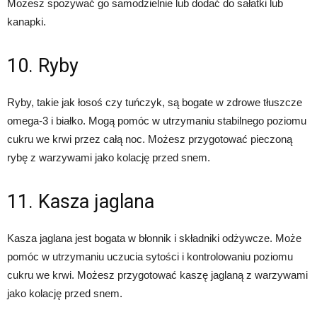
Możesz spożywać go samodzielnie lub dodać do sałatki lub
kanapki.
10. Ryby
Ryby, takie jak łosoś czy tuńczyk, są bogate w zdrowe tłuszcze
omega-3 i białko. Mogą pomóc w utrzymaniu stabilnego poziomu
cukru we krwi przez całą noc. Możesz przygotować pieczoną
rybę z warzywami jako kolację przed snem.
11. Kasza jaglana
Kasza jaglana jest bogata w błonnik i składniki odżywcze. Może
pomóc w utrzymaniu uczucia sytości i kontrolowaniu poziomu
cukru we krwi. Możesz przygotować kaszę jaglaną z warzywami
jako kolację przed snem.