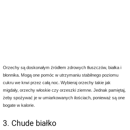
Orzechy są doskonałym źródłem zdrowych tłuszczów, białka i
błonnika. Mogą one pomóc w utrzymaniu stabilnego poziomu
cukru we krwi przez całą noc. Wybieraj orzechy takie jak
migdały, orzechy włoskie czy orzeszki ziemne. Jednak pamiętaj,
żeby spożywać je w umiarkowanych ilościach, ponieważ są one
bogate w kalorie.
3. Chude białko