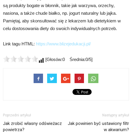
są produkty bogate w błonnik, takie jak warzywa, orzechy,
nasiona, a także chude białko, np. jogurt naturalny lub jajka.
Pamiętaj, aby skonsultować się z lekarzem lub dietetykiem w
celu dostosowania diety do swoich indywidualnych potrzeb.
Link tagu HTML:
https://www.blizejedukacji.pl/
[Głosów:0 Średnia:0/5]
Poprzedni artykuł
Następny artykuł
Jak zrobić własny odświeżacz
Jak powinien być ustawiony filtr
powietrza?
w akwarium?