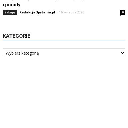
i porady
Redakcja 3pytania.pl
-
16 kwietnia 2026
Zakupy
0
KATEGORIE
Kategorie