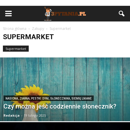
Strona główna
Zakupy
Supermarket
SUPERMARKET
Supermarket
NASIONA, ZIARNA, PESTKI: DYNI, SŁONECZNIKA, SIEMIĘ LNIANE
Czy można jeść codziennie słonecznik?
Redakcja
-
19 lutego 2025