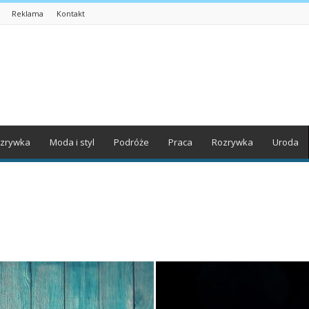
Reklama
Kontakt
zrywka
Moda i styl
Podróże
Praca
Rozrywka
Uroda