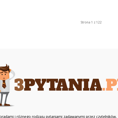
Strona 1 z 122
z poradami i różnego rodzaju pytaniami zadawanymi przez czytelników