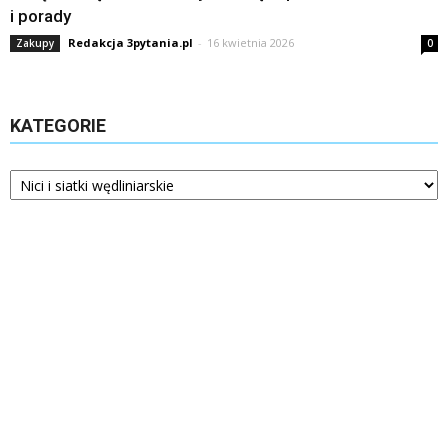
i porady
Redakcja 3pytania.pl
-
16 kwietnia 2026
Zakupy
0
KATEGORIE
Kategorie