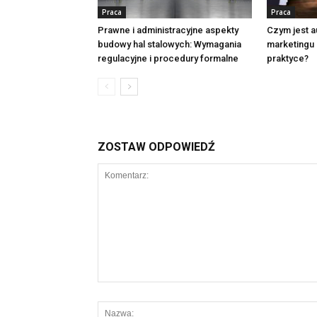
Praca
Praca
Prawne i administracyjne aspekty
Czym jest 
budowy hal stalowych: Wymagania
marketingu 
regulacyjne i procedury formalne
praktyce?
ZOSTAW ODPOWIEDŹ