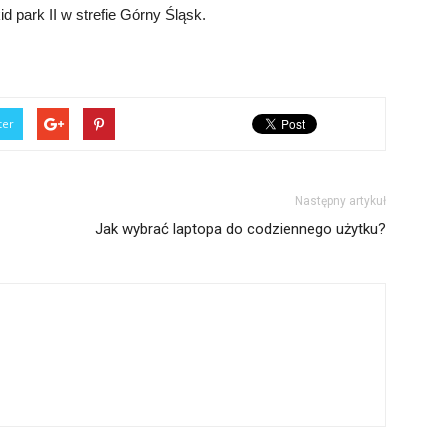
 park II w strefie Górny Śląsk.
ter
Następny artykuł
Jak wybrać laptopa do codziennego użytku?