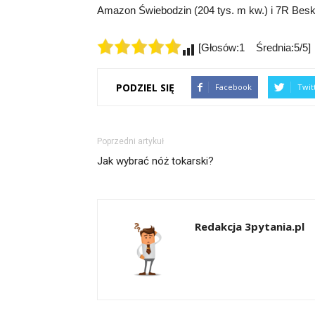
Amazon Świebodzin (204 tys. m kw.) i 7R Beskid
[Głosów:1 Średnia:5/5]
PODZIEL SIĘ
Facebook
Twit
Poprzedni artykuł
Jak wybrać nóż tokarski?
Redakcja 3pytania.pl