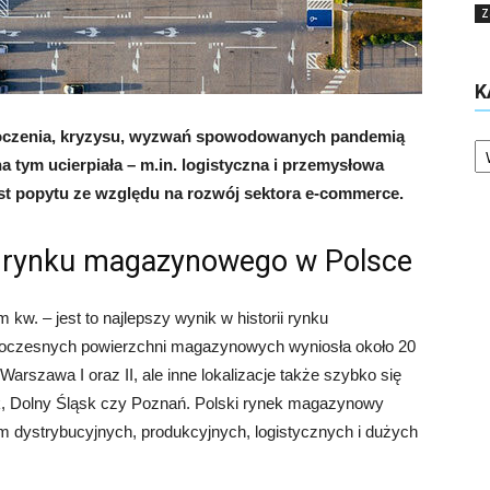
Z
K
askoczenia, kryzysu, wyzwań spowodowanych pandemią
Ka
 tym ucierpiała – m.in. logistyczna i przemysłowa
ost popytu ze względu na rozwój sektora e-commerce.
ii rynku magazynowego w Polsce
 kw. – jest to najlepszy wynik w historii rynku
oczesnych powierzchni magazynowych wyniosła około 20
arszawa I oraz II, ale inne lokalizacje także szybko się
sk, Dolny Śląsk czy Poznań. Polski rynek magazynowy
m dystrybucyjnych, produkcyjnych, logistycznych i dużych