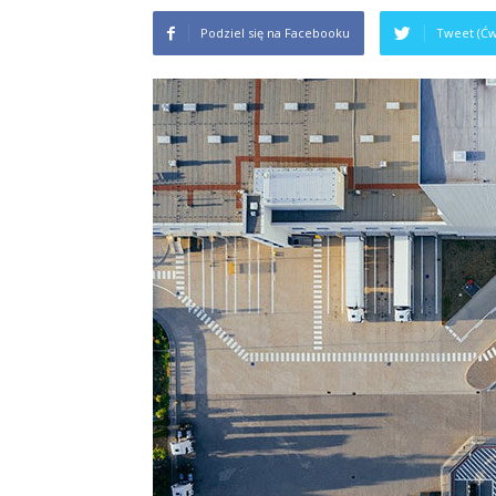
Podziel się na Facebooku
Tweet (Ćw