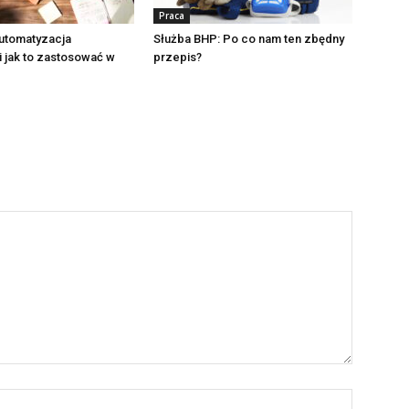
Praca
automatyzacja
Służba BHP: Po co nam ten zbędny
i jak to zastosować w
przepis?