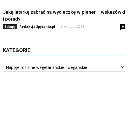
Jaką latarkę zabrać na wycieczkę w plener – wskazówki
i porady
Redakcja 3pytania.pl
-
16 kwietnia 2026
Zakupy
0
KATEGORIE
Kategorie