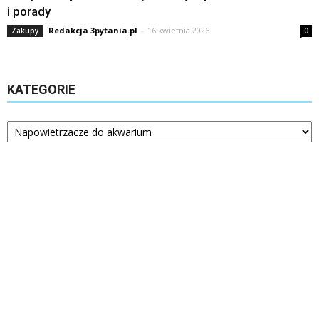
i porady
Redakcja 3pytania.pl
-
16 kwietnia 2026
Zakupy
0
KATEGORIE
Kategorie