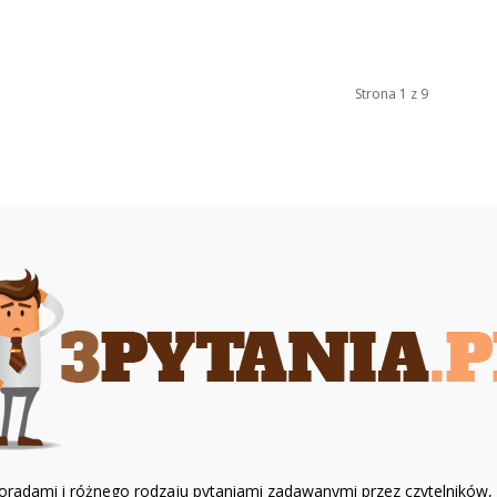
Strona 1 z 9
z poradami i różnego rodzaju pytaniami zadawanymi przez czytelników