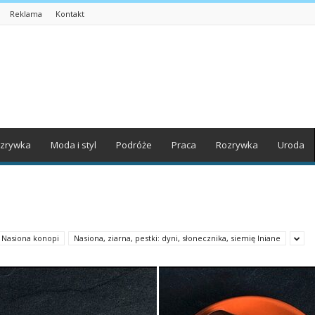
Reklama
Kontakt
zrywka
Moda i styl
Podróże
Praca
Rozrywka
Uroda
Nasiona konopi
Nasiona, ziarna, pestki: dyni, słonecznika, siemię lniane