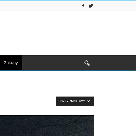
Zakupy
PRZYPADKOWY